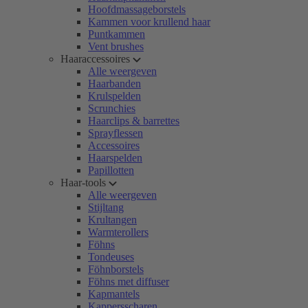
Hoofdmassageborstels
Kammen voor krullend haar
Puntkammen
Vent brushes
Haaraccessoires
Alle weergeven
Haarbanden
Krulspelden
Scrunchies
Haarclips & barrettes
Sprayflessen
Accessoires
Haarspelden
Papillotten
Haar-tools
Alle weergeven
Stijltang
Krultangen
Warmterollers
Föhns
Tondeuses
Föhnborstels
Föhns met diffuser
Kapmantels
Kappersscharen