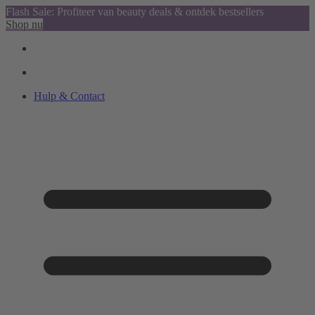
Flash Sale: Profiteer van beauty deals & ontdek bestsellers
Shop nu
Hulp & Contact