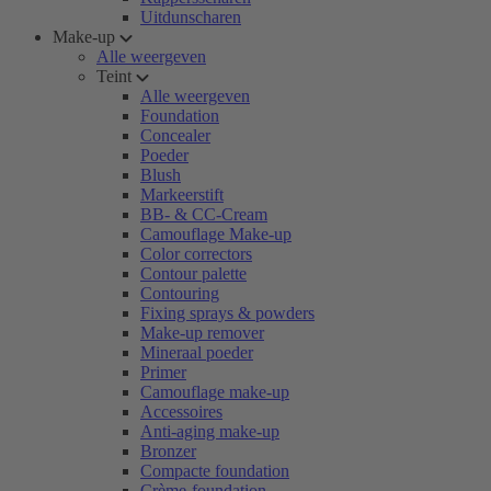
Uitdunscharen
Make-up
Alle weergeven
Teint
Alle weergeven
Foundation
Concealer
Poeder
Blush
Markeerstift
BB- & CC-Cream
Camouflage Make-up
Color correctors
Contour palette
Contouring
Fixing sprays & powders
Make-up remover
Mineraal poeder
Primer
Camouflage make-up
Accessoires
Anti-aging make-up
Bronzer
Compacte foundation
Crème-foundation