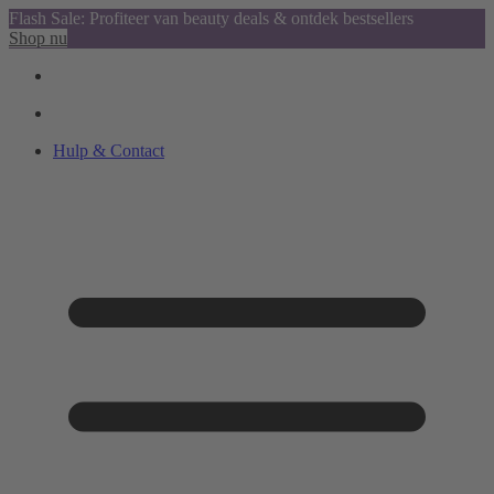
Flash Sale: Profiteer van beauty deals & ontdek bestsellers
Shop nu
Hulp & Contact