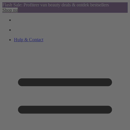
Flash Sale: Profiteer van beauty deals & ontdek bestsellers
Shop nu
Hulp & Contact