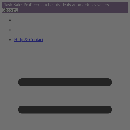
Flash Sale: Profiteer van beauty deals & ontdek bestsellers
Shop nu
Hulp & Contact