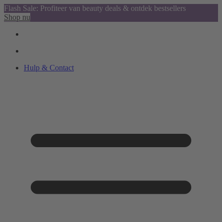
Flash Sale: Profiteer van beauty deals & ontdek bestsellers
Shop nu
Hulp & Contact