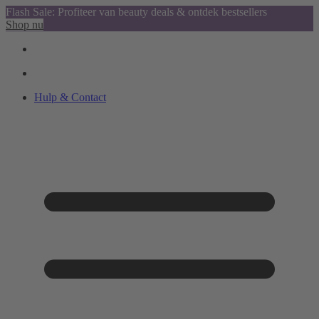
Flash Sale: Profiteer van beauty deals & ontdek bestsellers
Shop nu
Hulp & Contact