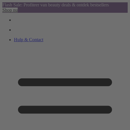
Flash Sale: Profiteer van beauty deals & ontdek bestsellers
Shop nu
Hulp & Contact