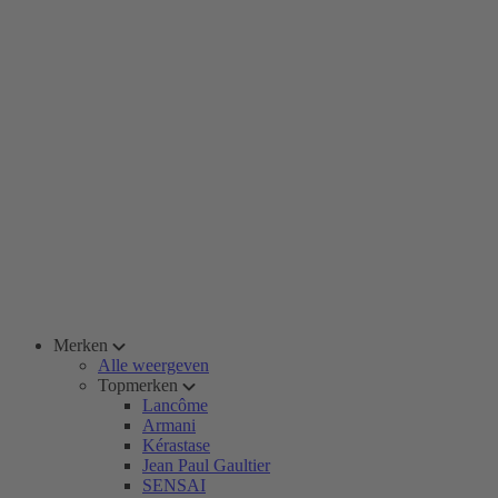
Merken
Alle weergeven
Topmerken
Lancôme
Armani
Kérastase
Jean Paul Gaultier
SENSAI