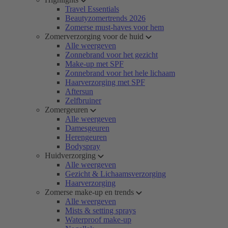
Travel Essentials
Beautyzomertrends 2026
Zomerse must-haves voor hem
Zomerverzorging voor de huid
Alle weergeven
Zonnebrand voor het gezicht
Make-up met SPF
Zonnebrand voor het hele lichaam
Haarverzorging met SPF
Aftersun
Zelfbruiner
Zomergeuren
Alle weergeven
Damesgeuren
Herengeuren
Bodyspray
Huidverzorging
Alle weergeven
Gezicht & Lichaamsverzorging
Haarverzorging
Zomerse make-up en trends
Alle weergeven
Mists & setting sprays
Waterproof make-up