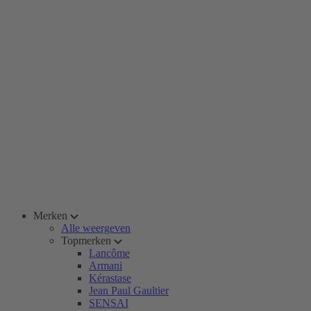
Merken
Alle weergeven
Topmerken
Lancôme
Armani
Kérastase
Jean Paul Gaultier
SENSAI