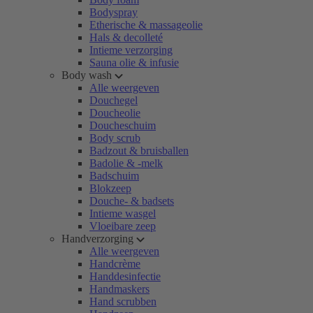
Bodyspray
Etherische & massageolie
Hals & decolleté
Intieme verzorging
Sauna olie & infusie
Body wash
Alle weergeven
Douchegel
Doucheolie
Doucheschuim
Body scrub
Badzout & bruisballen
Badolie & -melk
Badschuim
Blokzeep
Douche- & badsets
Intieme wasgel
Vloeibare zeep
Handverzorging
Alle weergeven
Handcrème
Handdesinfectie
Handmaskers
Hand scrubben