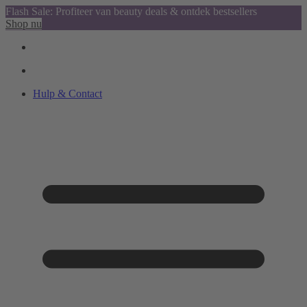
Flash Sale: Profiteer van beauty deals & ontdek bestsellers
Shop nu
Hulp & Contact