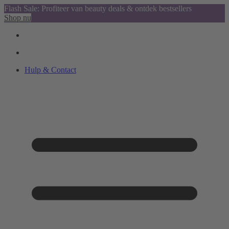
Flash Sale: Profiteer van beauty deals & ontdek bestsellers
Shop nu
Hulp & Contact