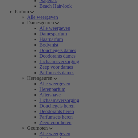
Nagellak
Beach Hair-look
Parfum
Alle weergeven
Damesgeuren
Alle weergeven
Damesparfum
Haarparfum
Bodymist
Douchegels dames
Deodorants dames
Lichaamsverzorging
Zeep voor dames
Parfumsets dames
Herengeuren
Alle weergeven
Herenparfum
Aftershave
Lichaamsverzorging
Douchegels heren
Deodorants heren
Parfumsets heren
Zeep voor heren
Geurnoten
Alle weergeven