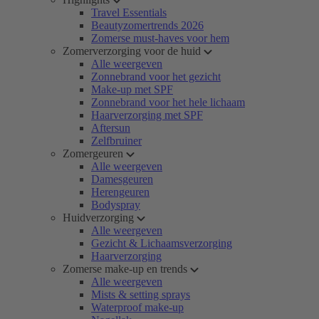
Travel Essentials
Beautyzomertrends 2026
Zomerse must-haves voor hem
Zomerverzorging voor de huid
Alle weergeven
Zonnebrand voor het gezicht
Make-up met SPF
Zonnebrand voor het hele lichaam
Haarverzorging met SPF
Aftersun
Zelfbruiner
Zomergeuren
Alle weergeven
Damesgeuren
Herengeuren
Bodyspray
Huidverzorging
Alle weergeven
Gezicht & Lichaamsverzorging
Haarverzorging
Zomerse make-up en trends
Alle weergeven
Mists & setting sprays
Waterproof make-up