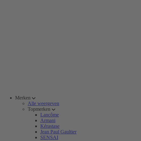
Merken
Alle weergeven
Topmerken
Lancôme
Armani
Kérastase
Jean Paul Gaultier
SENSAI