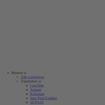
Merken
Alle weergeven
Topmerken
Lancôme
Armani
Kérastase
Jean Paul Gaultier
SENSAI