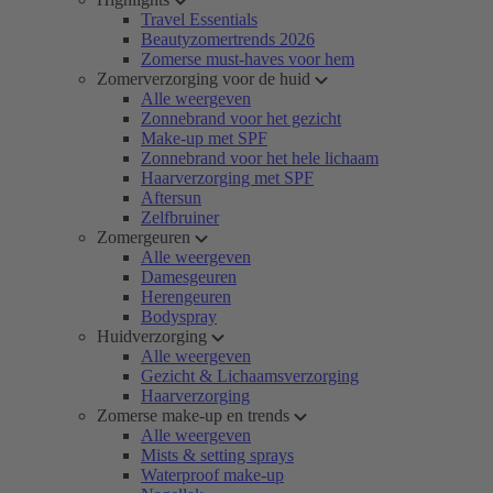
Travel Essentials
Beautyzomertrends 2026
Zomerse must-haves voor hem
Zomerverzorging voor de huid
Alle weergeven
Zonnebrand voor het gezicht
Make-up met SPF
Zonnebrand voor het hele lichaam
Haarverzorging met SPF
Aftersun
Zelfbruiner
Zomergeuren
Alle weergeven
Damesgeuren
Herengeuren
Bodyspray
Huidverzorging
Alle weergeven
Gezicht & Lichaamsverzorging
Haarverzorging
Zomerse make-up en trends
Alle weergeven
Mists & setting sprays
Waterproof make-up