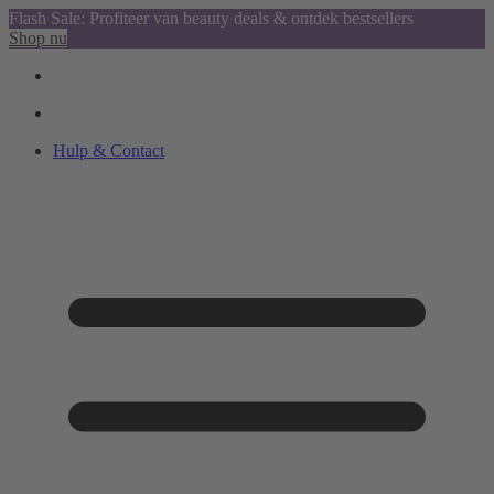
Flash Sale: Profiteer van beauty deals & ontdek bestsellers
Shop nu
Hulp & Contact