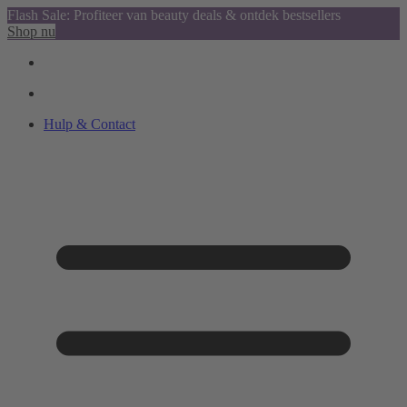
Flash Sale: Profiteer van beauty deals & ontdek bestsellers
Shop nu
Hulp & Contact