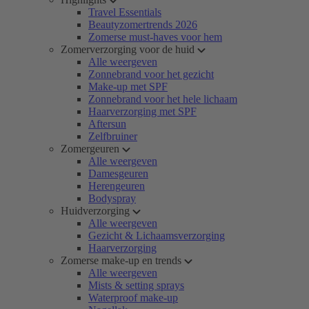
Travel Essentials
Beautyzomertrends 2026
Zomerse must-haves voor hem
Zomerverzorging voor de huid
Alle weergeven
Zonnebrand voor het gezicht
Make-up met SPF
Zonnebrand voor het hele lichaam
Haarverzorging met SPF
Aftersun
Zelfbruiner
Zomergeuren
Alle weergeven
Damesgeuren
Herengeuren
Bodyspray
Huidverzorging
Alle weergeven
Gezicht & Lichaamsverzorging
Haarverzorging
Zomerse make-up en trends
Alle weergeven
Mists & setting sprays
Waterproof make-up