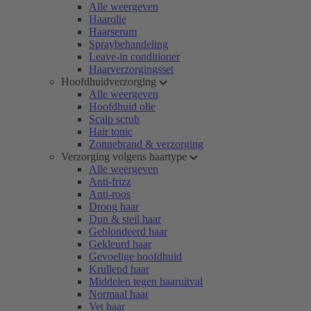
Alle weergeven
Haarolie
Haarserum
Spraybehandeling
Leave-in conditioner
Haarverzorgingsset
Hoofdhuidverzorging
Alle weergeven
Hoofdhuid olie
Scalp scrub
Hair tonic
Zonnebrand & verzorging
Verzorging volgens haartype
Alle weergeven
Anti-frizz
Anti-roos
Droog haar
Dun & steil haar
Geblondeerd haar
Gekleurd haar
Gevoelige hoofdhuid
Krullend haar
Middelen tegen haaruitval
Normaal haar
Vet haar