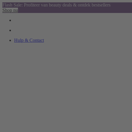
Flash Sale: Profiteer van beauty deals & ontdek bestsellers
Shop nu
Hulp & Contact