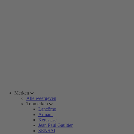
Merken
Alle weergeven
Topmerken
Lancôme
Armani
Kérastase
Jean Paul Gaultier
SENSAI