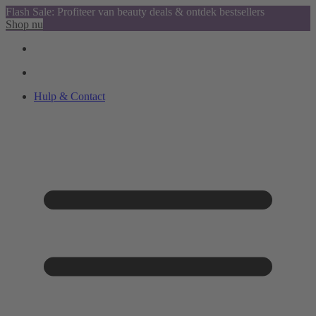
Flash Sale: Profiteer van beauty deals & ontdek bestsellers
Shop nu
Hulp & Contact