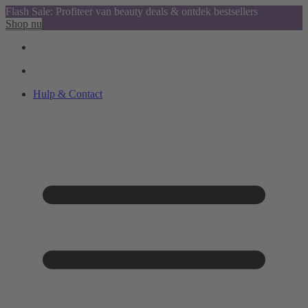
Flash Sale: Profiteer van beauty deals & ontdek bestsellers
Shop nu
Hulp & Contact