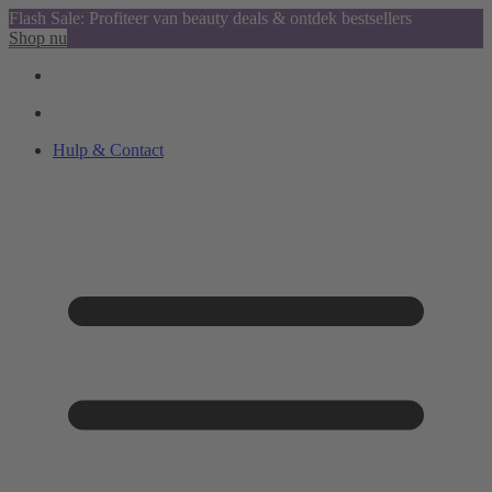
Flash Sale: Profiteer van beauty deals & ontdek bestsellers
Shop nu
Hulp & Contact