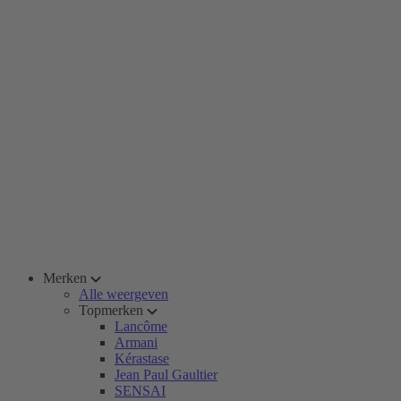
Merken
Alle weergeven
Topmerken
Lancôme
Armani
Kérastase
Jean Paul Gaultier
SENSAI