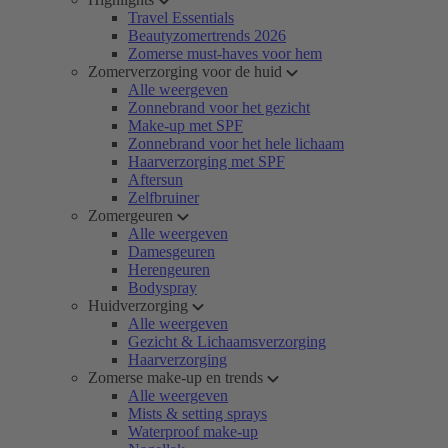
Travel Essentials
Beautyzomertrends 2026
Zomerse must-haves voor hem
Zomerverzorging voor de huid
Alle weergeven
Zonnebrand voor het gezicht
Make-up met SPF
Zonnebrand voor het hele lichaam
Haarverzorging met SPF
Aftersun
Zelfbruiner
Zomergeuren
Alle weergeven
Damesgeuren
Herengeuren
Bodyspray
Huidverzorging
Alle weergeven
Gezicht & Lichaamsverzorging
Haarverzorging
Zomerse make-up en trends
Alle weergeven
Mists & setting sprays
Waterproof make-up