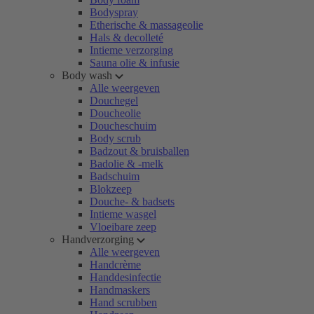
Bodyspray
Etherische & massageolie
Hals & decolleté
Intieme verzorging
Sauna olie & infusie
Body wash
Alle weergeven
Douchegel
Doucheolie
Doucheschuim
Body scrub
Badzout & bruisballen
Badolie & -melk
Badschuim
Blokzeep
Douche- & badsets
Intieme wasgel
Vloeibare zeep
Handverzorging
Alle weergeven
Handcrème
Handdesinfectie
Handmaskers
Hand scrubben