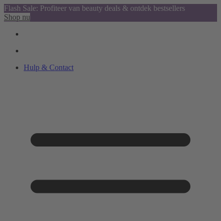
Flash Sale: Profiteer van beauty deals & ontdek bestsellers
Shop nu
Hulp & Contact