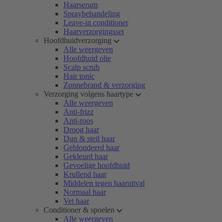
Haarserum
Spraybehandeling
Leave-in conditioner
Haarverzorgingsset
Hoofdhuidverzorging
Alle weergeven
Hoofdhuid olie
Scalp scrub
Hair tonic
Zonnebrand & verzorging
Verzorging volgens haartype
Alle weergeven
Anti-frizz
Anti-roos
Droog haar
Dun & steil haar
Geblondeerd haar
Gekleurd haar
Gevoelige hoofdhuid
Krullend haar
Middelen tegen haaruitval
Normaal haar
Vet haar
Conditioner & spoelen
Alle weergeven