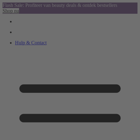
Flash Sale: Profiteer van beauty deals & ontdek bestsellers
Shop nu
Hulp & Contact