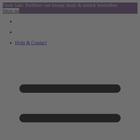
Flash Sale: Profiteer van beauty deals & ontdek bestsellers
Shop nu
Hulp & Contact