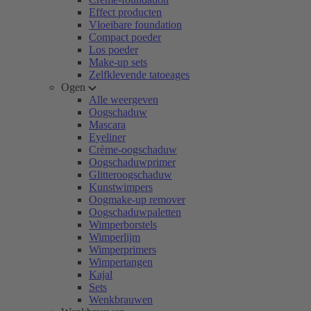
Effect producten
Vloeibare foundation
Compact poeder
Los poeder
Make-up sets
Zelfklevende tatoeages
Ogen
Alle weergeven
Oogschaduw
Mascara
Eyeliner
Crème-oogschaduw
Oogschaduwprimer
Glitteroogschaduw
Kunstwimpers
Oogmake-up remover
Oogschaduwpaletten
Wimperborstels
Wimperlijm
Wimperprimers
Wimpertangen
Kajal
Sets
Wenkbrauwen