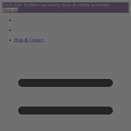
Flash Sale: Profiteer van beauty deals & ontdek bestsellers
Shop nu
Hulp & Contact