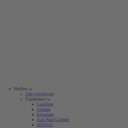
Merken
Alle weergeven
Topmerken
Lancôme
Armani
Kérastase
Jean Paul Gaultier
SENSAI