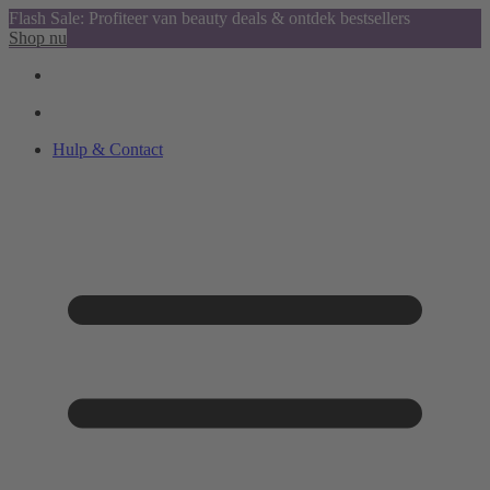
Flash Sale: Profiteer van beauty deals & ontdek bestsellers
Shop nu
Hulp & Contact