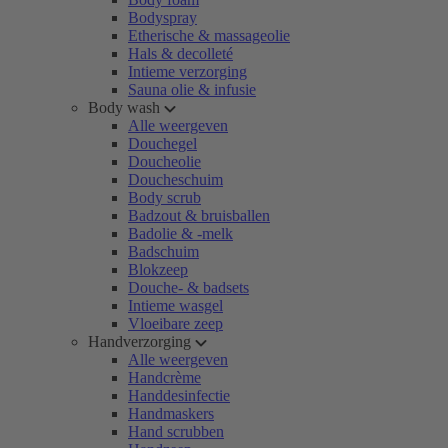
Bodyspray
Etherische & massageolie
Hals & decolleté
Intieme verzorging
Sauna olie & infusie
Body wash
Alle weergeven
Douchegel
Doucheolie
Doucheschuim
Body scrub
Badzout & bruisballen
Badolie & -melk
Badschuim
Blokzeep
Douche- & badsets
Intieme wasgel
Vloeibare zeep
Handverzorging
Alle weergeven
Handcrème
Handdesinfectie
Handmaskers
Hand scrubben