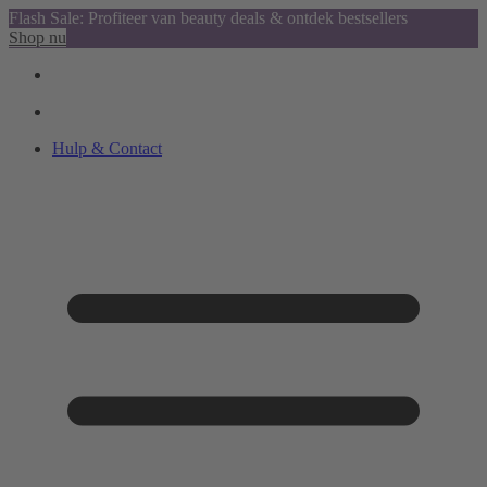
Flash Sale: Profiteer van beauty deals & ontdek bestsellers
Shop nu
Hulp & Contact