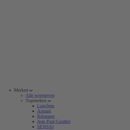
Merken
Alle weergeven
Topmerken
Lancôme
Armani
Kérastase
Jean Paul Gaultier
SENSAI