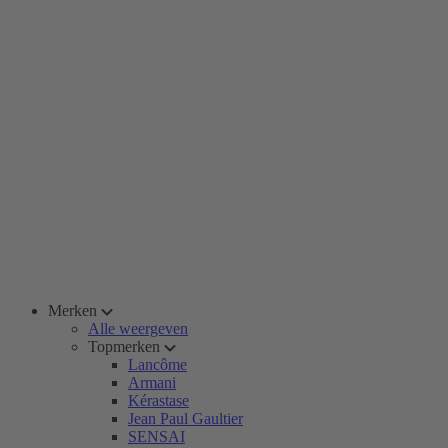
Merken
Alle weergeven
Topmerken
Lancôme
Armani
Kérastase
Jean Paul Gaultier
SENSAI