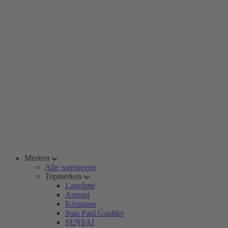
Merken
Alle weergeven
Topmerken
Lancôme
Armani
Kérastase
Jean Paul Gaultier
SENSAI