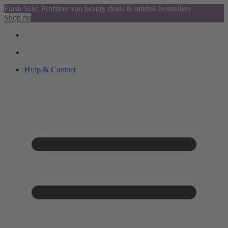
Flash Sale: Profiteer van beauty deals & ontdek bestsellers
Shop nu
Hulp & Contact