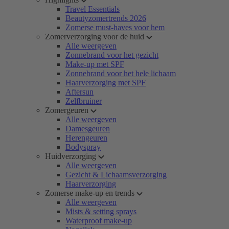
Travel Essentials
Beautyzomertrends 2026
Zomerse must-haves voor hem
Zomerverzorging voor de huid
Alle weergeven
Zonnebrand voor het gezicht
Make-up met SPF
Zonnebrand voor het hele lichaam
Haarverzorging met SPF
Aftersun
Zelfbruiner
Zomergeuren
Alle weergeven
Damesgeuren
Herengeuren
Bodyspray
Huidverzorging
Alle weergeven
Gezicht & Lichaamsverzorging
Haarverzorging
Zomerse make-up en trends
Alle weergeven
Mists & setting sprays
Waterproof make-up