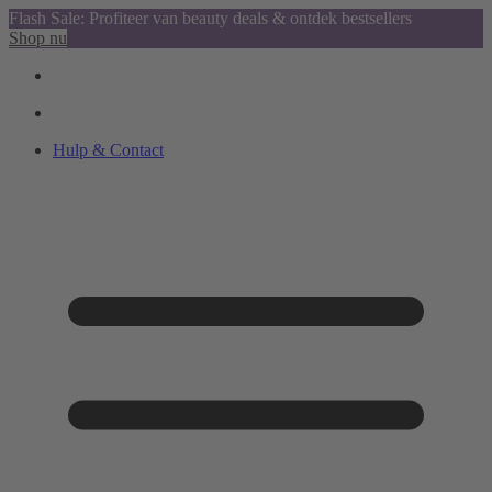
Flash Sale: Profiteer van beauty deals & ontdek bestsellers
Shop nu
Hulp & Contact