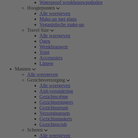
Waterproof wenkbrauwpotloden
Hoogtepunten
Alle weergeven
Make-up met glans
Veganistische make-up
Travel Size
Alle weergeven
Ogen
Wenkbrauwen
Teint
Accessoires
Lippen
Mannen
Alle weergeven
Gezichtsverzorging
Alle weergeven
Anti-veroudering
Gezichtscrème
Gezichtsreinigers
Gezichtsserum
Verzorgingssets
Gezichtsmaskers
Gezichtsscrub
Scheren
Alle weergeven