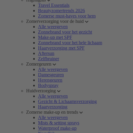
Travel Essentials
Beautyzomertrends 2026
Zomerse must-haves voor hem
Zomerverzorging voor de huid
Alle weergeven
Zonnebrand voor het gezicht
Make-up met SPF
Zonnebrand voor het hele lichaam
Haarverzorging met SPF
Aftersun
Zelfbruiner
Zomergeuren
Alle weergeven
Damesgeuren
Herengeuren
Bodyspray
Huidverzorging
Alle weergeven
Gezicht & Lichaamsverzorging
Haarverzorging
Zomerse make-up en trends
Alle weergeven
Mists & setting sprays
Waterproof make-up