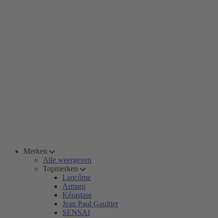
Merken
Alle weergeven
Topmerken
Lancôme
Armani
Kérastase
Jean Paul Gaultier
SENSAI