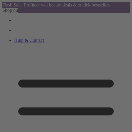
Flash Sale: Profiteer van beauty deals & ontdek bestsellers
Shop nu
Hulp & Contact