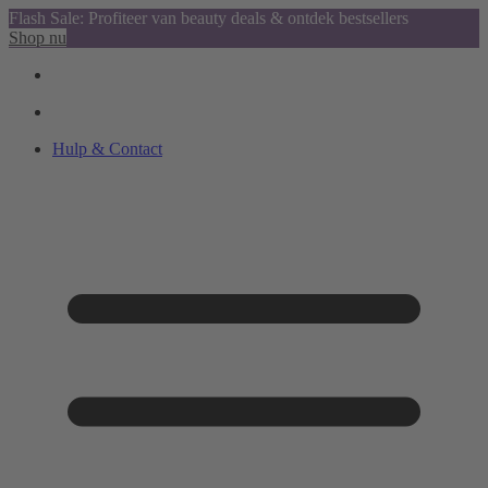
Flash Sale: Profiteer van beauty deals & ontdek bestsellers
Shop nu
Hulp & Contact