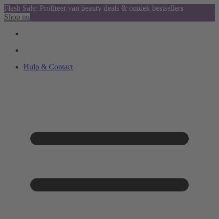
Flash Sale: Profiteer van beauty deals & ontdek bestsellers
Shop nu
Hulp & Contact