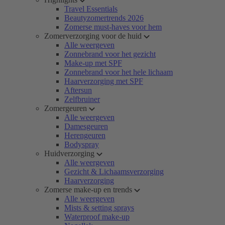
Travel Essentials
Beautyzomertrends 2026
Zomerse must-haves voor hem
Zomerverzorging voor de huid
Alle weergeven
Zonnebrand voor het gezicht
Make-up met SPF
Zonnebrand voor het hele lichaam
Haarverzorging met SPF
Aftersun
Zelfbruiner
Zomergeuren
Alle weergeven
Damesgeuren
Herengeuren
Bodyspray
Huidverzorging
Alle weergeven
Gezicht & Lichaamsverzorging
Haarverzorging
Zomerse make-up en trends
Alle weergeven
Mists & setting sprays
Waterproof make-up