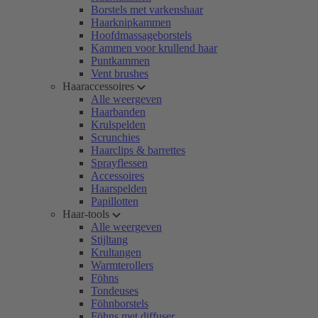
Borstels met varkenshaar
Haarknipkammen
Hoofdmassageborstels
Kammen voor krullend haar
Puntkammen
Vent brushes
Haaraccessoires
Alle weergeven
Haarbanden
Krulspelden
Scrunchies
Haarclips & barrettes
Sprayflessen
Accessoires
Haarspelden
Papillotten
Haar-tools
Alle weergeven
Stijltang
Krultangen
Warmterollers
Föhns
Tondeuses
Föhnborstels
Föhns met diffuser