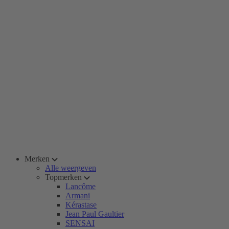
Merken
Alle weergeven
Topmerken
Lancôme
Armani
Kérastase
Jean Paul Gaultier
SENSAI