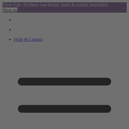
Flash Sale: Profiteer van beauty deals & ontdek bestsellers
Shop nu
Hulp & Contact