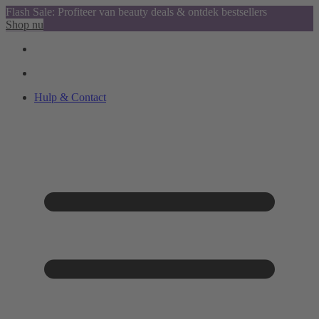
Flash Sale: Profiteer van beauty deals & ontdek bestsellers
Shop nu
Hulp & Contact