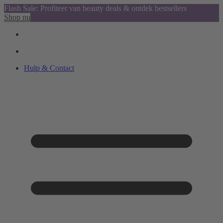
Flash Sale: Profiteer van beauty deals & ontdek bestsellers
Shop nu
Hulp & Contact