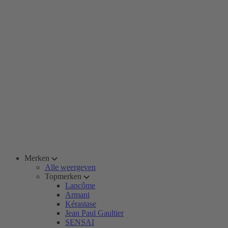
Merken
Alle weergeven
Topmerken
Lancôme
Armani
Kérastase
Jean Paul Gaultier
SENSAI